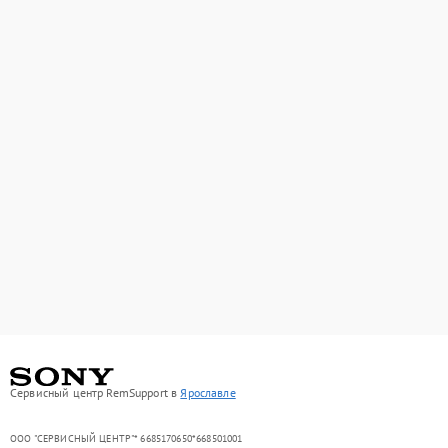
Сервисный центр RemSupport в
Ярославле
ООО "СЕРВИСНЫЙ ЦЕНТР"* 6685170650*668501001