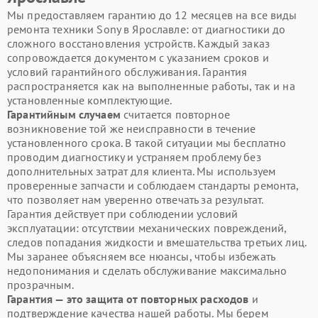
Мы предоставляем гарантию до 12 месяцев на все виды
ремонта техники Sony в Ярославле: от диагностики до
сложного восстановления устройств. Каждый заказ
сопровождается документом с указанием сроков и
условий гарантийного обслуживания. Гарантия
распространяется как на выполненные работы, так и на
установленные комплектующие.
Гарантийным случаем
считается повторное
возникновение той же неисправности в течение
установленного срока. В такой ситуации мы бесплатно
проводим диагностику и устраняем проблему без
дополнительных затрат для клиента. Мы используем
проверенные запчасти и соблюдаем стандарты ремонта,
что позволяет нам уверенно отвечать за результат.
Гарантия действует при соблюдении условий
эксплуатации: отсутствии механических повреждений,
следов попадания жидкости и вмешательства третьих лиц.
Мы заранее объясняем все нюансы, чтобы избежать
недопонимания и сделать обслуживание максимально
прозрачным.
Гарантия — это защита от повторных расходов
и
подтверждение качества нашей работы. Мы берем