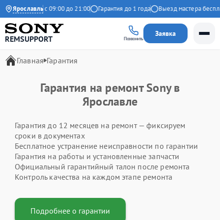
Ежедневно с 09:00 до 21:00
Ярославль
Гарантия до 1 года
Выезд мастера бесплат
Заявка
REMSUPPORT
Позвонить
Главная
Гарантия
Гарантия на ремонт Sony в
Ярославле
Гарантия до 12 месяцев на ремонт — фиксируем
сроки в документах
Бесплатное устранение неисправности по гарантии
Гарантия на работы и установленные запчасти
Официальный гарантийный талон после ремонта
Контроль качества на каждом этапе ремонта
Подробнее о гарантии