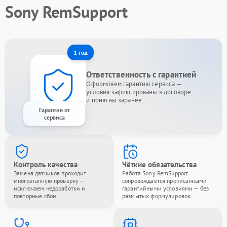
Sony RemSupport
1 год
Ответственность с гарантией
Оформляем гарантию сервиса —
условия зафиксированы в договоре
и понятны заранее.
Гарантия от
сервиса
Контроль качества
Чёткие обязательства
Замена датчиков проходит
Работа Sony RemSupport
многоэтапную проверку —
сопровождается прописанными
исключаем недоработки и
гарантийными условиями — без
повторные сбои.
размытых формулировок.