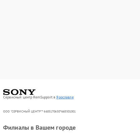
Сервисный центр RemSupport в
Ярославле
ООО "СЕРВИСНЫЙ ЦЕНТР"* 6685170650*668501001
Филиалы в Вашем городе