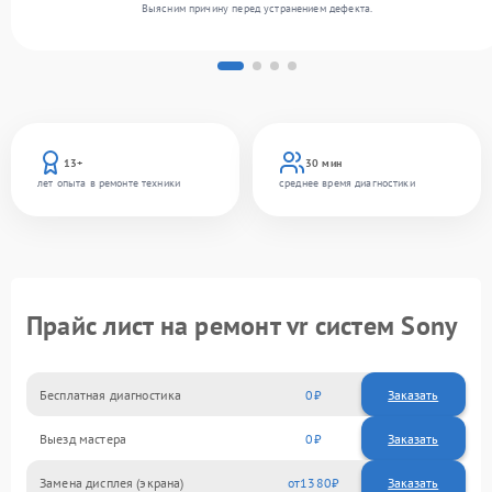
Выясним причину перед устранением дефекта.
13+
30 мин
лет опыта в ремонте техники
среднее время диагностики
Прайс лист на ремонт vr систем Sony
Бесплатная диагностика
0
Заказать
Выезд мастера
0
Заказать
Замена дисплея (экрана)
1380