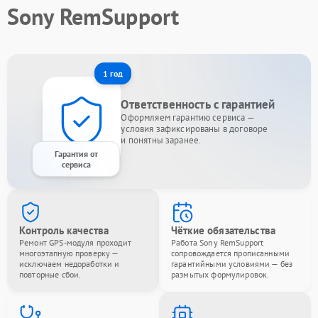
Sony RemSupport
1 год
Ответственность с гарантией
Оформляем гарантию сервиса —
условия зафиксированы в договоре
и понятны заранее.
Гарантия от
сервиса
Контроль качества
Чёткие обязательства
Ремонт GPS-модуля проходит
Работа Sony RemSupport
многоэтапную проверку —
сопровождается прописанными
исключаем недоработки и
гарантийными условиями — без
повторные сбои.
размытых формулировок.