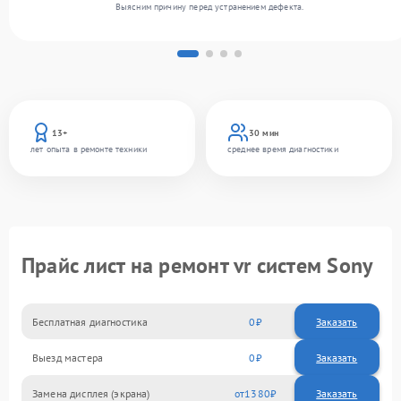
Выясним причину перед устранением дефекта.
13+
30 мин
лет опыта в ремонте техники
среднее время диагностики
Прайс лист на ремонт vr систем Sony
Бесплатная диагностика
0
Заказать
Выезд мастера
0
Заказать
Замена дисплея (экрана)
1380