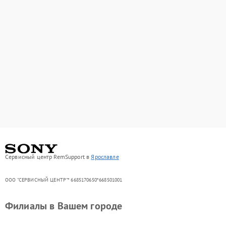
Сервисный центр RemSupport в
Ярославле
ООО "СЕРВИСНЫЙ ЦЕНТР"* 6685170650*668501001
Филиалы в Вашем городе