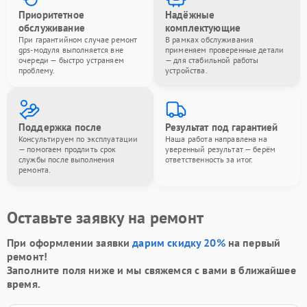
Приоритетное
Надёжные
обслуживание
комплектующие
При гарантийном случае ремонт
В рамках обслуживания
gps-модуля выполняется вне
применяем проверенные детали
очереди — быстро устраняем
— для стабильной работы
проблему.
устройства.
Поддержка после
Результат под гарантией
Консультируем по эксплуатации
Наша работа направлена на
— помогаем продлить срок
уверенный результат — берём
службы после выполнения
ответственность за итог.
ремонта.
Оставьте заявку на ремонт
При оформлении заявки
дарим скидку 20%
на первый
ремонт!
Заполните поля ниже и мы свяжемся с вами в ближайшее
время.