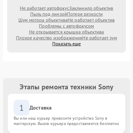
Не работает автофокус
Заклинило объектив
Пыль под линзой
Потеря резкости
Шум мотора объектива
Не работает объектив
Проблемы с автофокусом
Не открывается крышка объектива
Плохое качество изображения
Не работает зум
Показать еще
Этапы ремонта техники Sony
1
Доставка
Вы или наш курьер привозите устройство Sony в
мастерскую. Вызов курьера предоставляется бесплатно