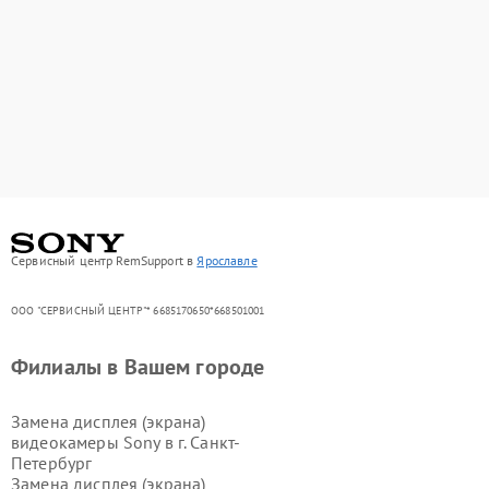
Сервисный центр RemSupport в
Ярославле
ООО "СЕРВИСНЫЙ ЦЕНТР"* 6685170650*668501001
Филиалы в Вашем городе
Замена дисплея (экрана)
видеокамеры Sony в г.
Санкт-
Петербург
Замена дисплея (экрана)