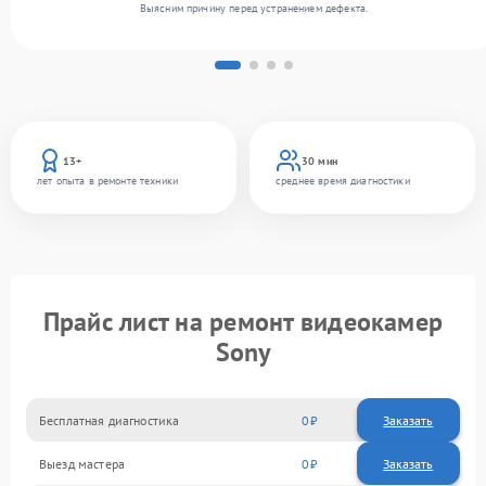
Выясним причину перед устранением дефекта.
13+
30 мин
лет опыта в ремонте техники
среднее время диагностики
Прайс лист на ремонт видеокамер
Sony
Бесплатная диагностика
0
Заказать
Выезд мастера
0
Заказать