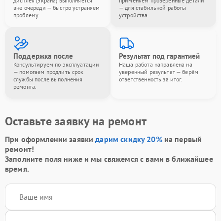
дисплея (экрана) выполняется
применяем проверенные детали
вне очереди — быстро устраняем
— для стабильной работы
проблему.
устройства.
Поддержка после
Результат под гарантией
Консультируем по эксплуатации
Наша работа направлена на
— помогаем продлить срок
уверенный результат — берём
службы после выполнения
ответственность за итог.
ремонта.
Оставьте заявку на ремонт
При оформлении заявки
дарим скидку 20%
на первый
ремонт!
Заполните поля ниже и мы свяжемся с вами в ближайшее
время.