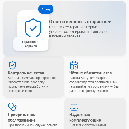
1 год
Ответственность с гарантией
Оформляем гарантию сервиса —
условия зафиксированы в договоре
и понятны заранее.
Гарантия от
сервиса
Контроль качества
Чёткие обязательства
Замена аккумулятора проходит
Работа Sony RemSupport
многоэтапную проверку —
сопровождается прописанными
исключаем недоработки и
гарантийными условиями — без
повторные сбои.
размытых формулировок.
Приоритетное
Надёжные
обслуживание
комплектующие
При гарантийном случае замена
В рамках обслуживания