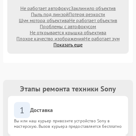
Не работает автофокус
Заклинило объектив
Пыль под линзой
Потеря резкости
Шум мотора объектива
Не работает объектив
Проблемы с автофокусом
Не открывается крышка объектива
Плохое качество изображения
Не работает зум
Показать еще
Этапы ремонта техники Sony
1
Доставка
Вы или наш курьер привозите устройство Sony в
мастерскую. Вызов курьера предоставляется бесплатно