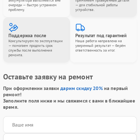
аккумулятора выполняется вне
применяем проверенные детали
очереди — быстро устраняем
— для стабильной работы
проблему.
устройства.
Поддержка после
Результат под гарантией
Консультируем по эксплуатации
Наша работа направлена на
— помогаем продлить срок
уверенный результат — берём
службы после выполнения
ответственность за итог.
ремонта.
Оставьте заявку на ремонт
При оформлении заявки
дарим скидку 20%
на первый
ремонт!
Заполните поля ниже и мы свяжемся с вами в ближайшее
время.