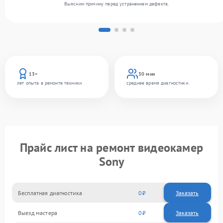
Выясним причину перед устранением дефекта.
13+
30 мин
лет опыта в ремонте техники
среднее время диагностики
Прайс лист на ремонт видеокамер
Sony
Бесплатная диагностика
0
Заказать
Выезд мастера
0
Заказать