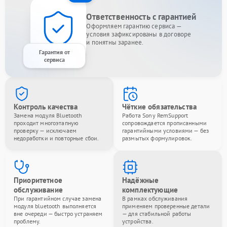
Ответственность с гарантией
Оформляем гарантию сервиса —
условия зафиксированы в договоре
и понятны заранее.
Гарантия от
сервиса
Контроль качества
Чёткие обязательства
Замена модуля Bluetooth
Работа Sony RemSupport
проходит многоэтапную
сопровождается прописанными
проверку — исключаем
гарантийными условиями — без
недоработки и повторные сбои.
размытых формулировок.
Приоритетное
Надёжные
обслуживание
комплектующие
При гарантийном случае замена
В рамках обслуживания
модуля bluetooth выполняется
применяем проверенные детали
вне очереди — быстро устраняем
— для стабильной работы
проблему.
устройства.