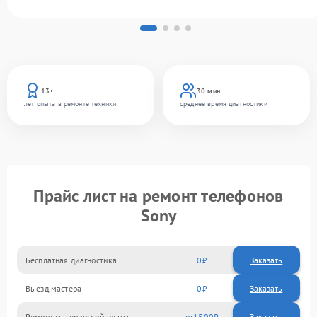
13+
30 мин
лет опыта в ремонте техники
среднее время диагностики
Прайс лист на ремонт телефонов
Sony
Бесплатная диагностика
0
Заказать
Выезд мастера
0
Заказать
Ремонт материнской платы
1500