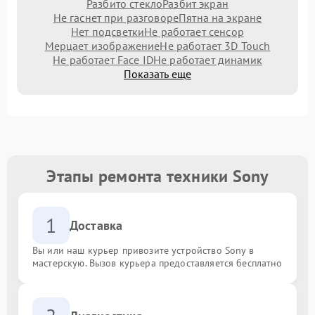
Разбито стекло
Разбит экран
Не гаснет при разговоре
Пятна на экране
Нет подсветки
Не работает сенсор
Мерцает изображение
Не работает 3D Touch
Не работает Face ID
Не работает динамик
Показать еще
Этапы ремонта техники Sony
1
Доставка
Вы или наш курьер привозите устройство Sony в
мастерскую. Вызов курьера предоставляется бесплатно