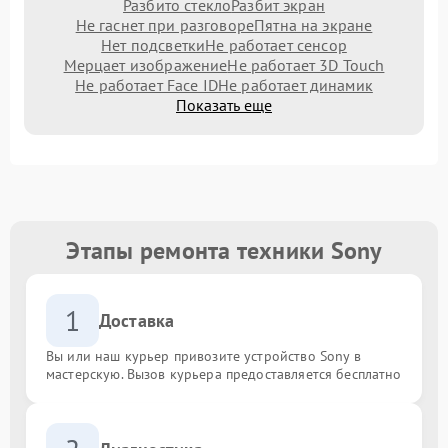
Разбито стекло
Разбит экран
Не гаснет при разговоре
Пятна на экране
Нет подсветки
Не работает сенсор
Мерцает изображение
Не работает 3D Touch
Не работает Face ID
Не работает динамик
Показать еще
Этапы ремонта техники Sony
1
Доставка
Вы или наш курьер привозите устройство Sony в
мастерскую. Вызов курьера предоставляется бесплатно