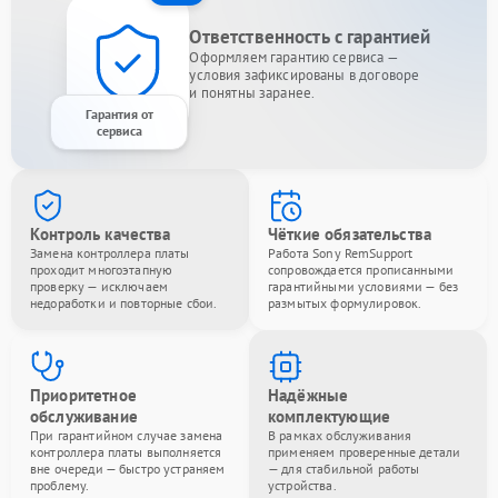
Ответственность с гарантией
Оформляем гарантию сервиса —
условия зафиксированы в договоре
и понятны заранее.
Гарантия от
сервиса
Контроль качества
Чёткие обязательства
Замена контроллера платы
Работа Sony RemSupport
проходит многоэтапную
сопровождается прописанными
проверку — исключаем
гарантийными условиями — без
недоработки и повторные сбои.
размытых формулировок.
Приоритетное
Надёжные
обслуживание
комплектующие
При гарантийном случае замена
В рамках обслуживания
контроллера платы выполняется
применяем проверенные детали
вне очереди — быстро устраняем
— для стабильной работы
проблему.
устройства.