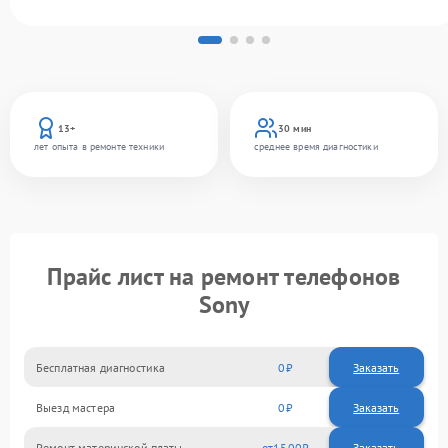
13+
30 мин
лет опыта в ремонте техники
среднее время диагностики
Прайс лист на ремонт телефонов
Sony
Бесплатная диагностика
0
Заказать
Выезд мастера
0
Заказать
Ремонт материнской платы
1500