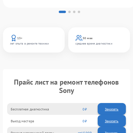
13+
30 мин
лет опыта в ремонте техники
среднее время диагностики
Прайс лист на ремонт телефонов
Sony
Бесплатная диагностика
0
Заказать
Выезд мастера
0
Заказать
Ремонт материнской платы
1500