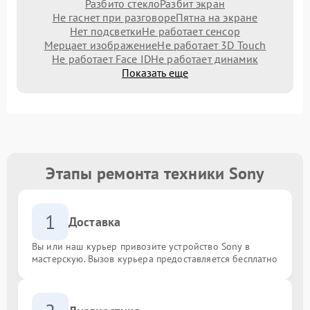
Разбито стекло
Разбит экран
Не гаснет при разговоре
Пятна на экране
Нет подсветки
Не работает сенсор
Мерцает изображение
Не работает 3D Touch
Не работает Face ID
Не работает динамик
Показать еще
Этапы ремонта техники Sony
1
Доставка
Вы или наш курьер привозите устройство Sony в
мастерскую. Вызов курьера предоставляется бесплатно