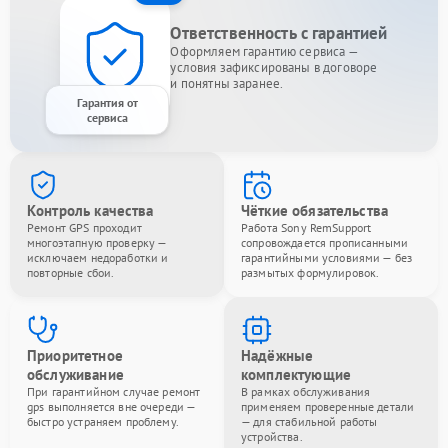
Ответственность с гарантией
Оформляем гарантию сервиса —
условия зафиксированы в договоре
и понятны заранее.
Гарантия от
сервиса
Контроль качества
Чёткие обязательства
Ремонт GPS проходит
Работа Sony RemSupport
многоэтапную проверку —
сопровождается прописанными
исключаем недоработки и
гарантийными условиями — без
повторные сбои.
размытых формулировок.
Приоритетное
Надёжные
обслуживание
комплектующие
При гарантийном случае ремонт
В рамках обслуживания
gps выполняется вне очереди —
применяем проверенные детали
быстро устраняем проблему.
— для стабильной работы
устройства.