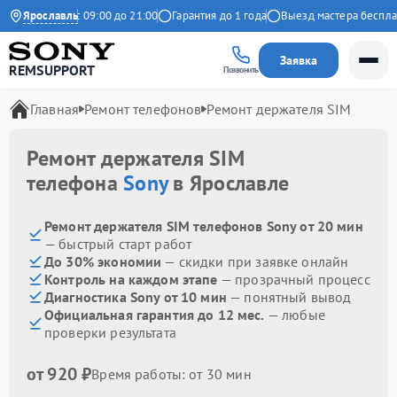
Ежедневно с 09:00 до 21:00
Ярославль
Гарантия до 1 года
Выезд мастера бесплатн
Заявка
REMSUPPORT
Позвонить
Главная
Ремонт телефонов
Ремонт держателя SIM
Ремонт держателя SIM
телефона
Sony
в Ярославле
Ремонт держателя SIM телефонов Sony от 20 мин
— быстрый старт работ
До 30% экономии
— скидки при заявке онлайн
Контроль на каждом этапе
— прозрачный процесс
Диагностика Sony от 10 мин
— понятный вывод
Официальная гарантия до 12 мес.
— любые
проверки результата
от 920 ₽
Время работы: от 30 мин