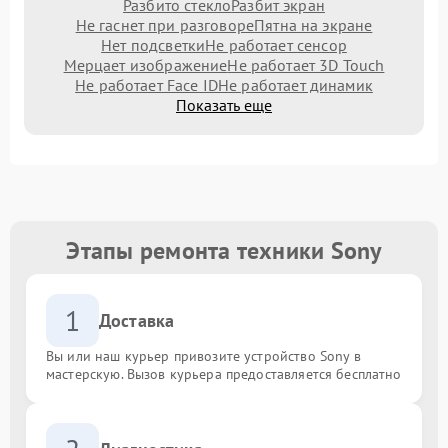
Разбито стекло
Разбит экран
Не гаснет при разговоре
Пятна на экране
Нет подсветки
Не работает сенсор
Мерцает изображение
Не работает 3D Touch
Не работает Face ID
Не работает динамик
Показать еще
Этапы ремонта техники Sony
1
Доставка
Вы или наш курьер привозите устройство Sony в
мастерскую. Вызов курьера предоставляется бесплатно