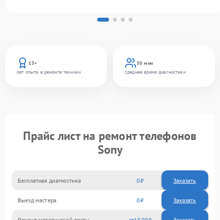
13+
30 мин
лет опыта в ремонте техники
среднее время диагностики
Прайс лист на ремонт телефонов
Sony
Бесплатная диагностика
0
Заказать
Выезд мастера
0
Заказать
Ремонт материнской платы
1500