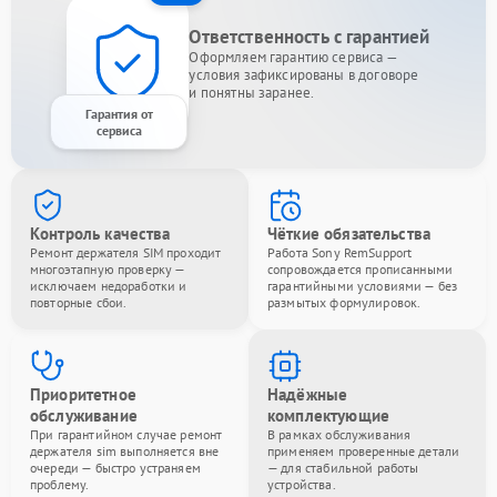
Ответственность с гарантией
Оформляем гарантию сервиса —
условия зафиксированы в договоре
и понятны заранее.
Гарантия от
сервиса
Контроль качества
Чёткие обязательства
Ремонт держателя SIM проходит
Работа Sony RemSupport
многоэтапную проверку —
сопровождается прописанными
исключаем недоработки и
гарантийными условиями — без
повторные сбои.
размытых формулировок.
Приоритетное
Надёжные
обслуживание
комплектующие
При гарантийном случае ремонт
В рамках обслуживания
держателя sim выполняется вне
применяем проверенные детали
очереди — быстро устраняем
— для стабильной работы
проблему.
устройства.