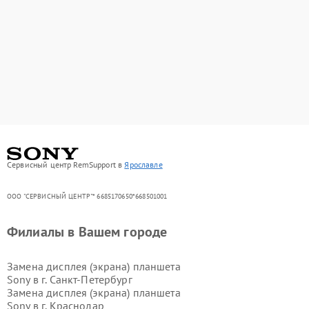
Сервисный центр RemSupport в
Ярославле
ООО "СЕРВИСНЫЙ ЦЕНТР"* 6685170650*668501001
Филиалы в Вашем городе
Замена дисплея (экрана) планшета
Sony в г.
Санкт-Петербург
Замена дисплея (экрана) планшета
Sony в г.
Краснодар