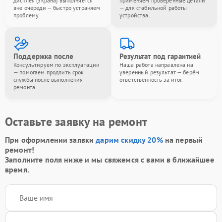
дисплея (экрана) выполняется
применяем проверенные детали
вне очереди — быстро устраняем
— для стабильной работы
проблему.
устройства.
Поддержка после
Результат под гарантией
Консультируем по эксплуатации
Наша работа направлена на
— помогаем продлить срок
уверенный результат — берём
службы после выполнения
ответственность за итог.
ремонта.
Оставьте заявку на ремонт
При оформлении заявки
дарим скидку 20%
на первый
ремонт!
Заполните поля ниже и мы свяжемся с вами в ближайшее
время.