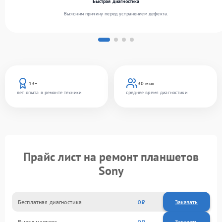
Быстрая диагностика
Выясним причину перед устранением дефекта.
13+
30 мин
лет опыта в ремонте техники
среднее время диагностики
Прайс лист на ремонт планшетов
Sony
Бесплатная диагностика
0
Заказать
Выезд мастера
0
Заказать