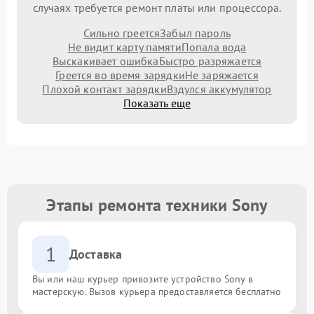
случаях требуется ремонт платы или процессора.
Сильно греется
Забыл пароль
Не видит карту памяти
Попала вода
Выскакивает ошибка
Быстро разряжается
Греется во время зарядки
Не заряжается
Плохой контакт зарядки
Вздулся аккумулятор
Показать еще
Этапы ремонта техники Sony
1
Доставка
Вы или наш курьер привозите устройство Sony в
мастерскую. Вызов курьера предоставляется бесплатно