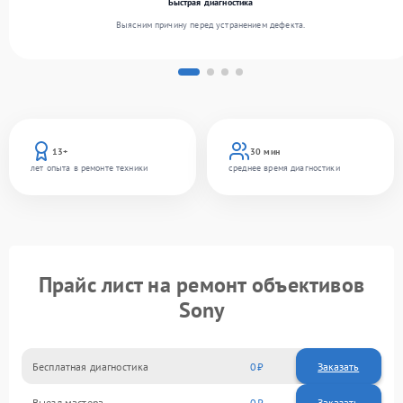
Быстрая диагностика
Выясним причину перед устранением дефекта.
13+
30 мин
лет опыта в ремонте техники
среднее время диагностики
Прайс лист на ремонт объективов
Sony
Бесплатная диагностика
0
Заказать
Выезд мастера
0
Заказать