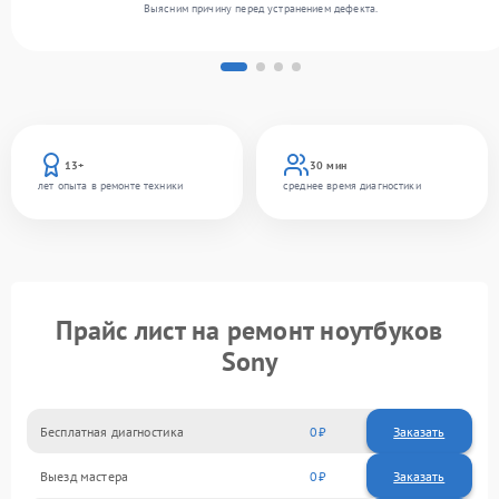
Выясним причину перед устранением дефекта.
13+
30 мин
лет опыта в ремонте техники
среднее время диагностики
Прайс лист на ремонт ноутбуков
Sony
Бесплатная диагностика
0
Заказать
Выезд мастера
0
Заказать