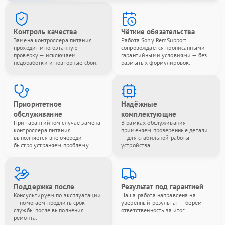
Контроль качества
Чёткие обязательства
Замена контроллера питания
Работа Sony RemSupport
проходит многоэтапную
сопровождается прописанными
проверку — исключаем
гарантийными условиями — без
недоработки и повторные сбои.
размытых формулировок.
Приоритетное
Надёжные
обслуживание
комплектующие
При гарантийном случае замена
В рамках обслуживания
контроллера питания
применяем проверенные детали
выполняется вне очереди —
— для стабильной работы
быстро устраняем проблему.
устройства.
Поддержка после
Результат под гарантией
Консультируем по эксплуатации
Наша работа направлена на
— помогаем продлить срок
уверенный результат — берём
службы после выполнения
ответственность за итог.
ремонта.