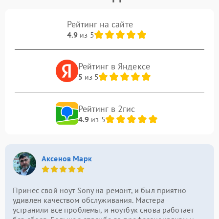
Рейтинг на сайте
4.9
из 5
Рейтинг в Яндексе
5
из 5
Рейтинг в 2гис
4.9
из 5
Аксенов Марк
Принес свой ноут Sony на ремонт, и был приятно
удивлен качеством обслуживания. Мастера
устранили все проблемы, и ноутбук снова работает