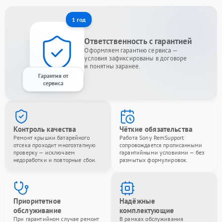
1 год
Ответственность с гарантией
Оформляем гарантию сервиса —
условия зафиксированы в договоре
и понятны заранее.
Гарантия от
сервиса
Контроль качества
Чёткие обязательства
Ремонт крышки батарейного
Работа Sony RemSupport
отсека проходит многоэтапную
сопровождается прописанными
проверку — исключаем
гарантийными условиями — без
недоработки и повторные сбои.
размытых формулировок.
Приоритетное
Надёжные
обслуживание
комплектующие
При гарантийном случае ремонт
В рамках обслуживания