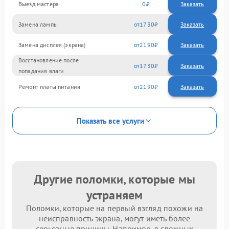
Выезд мастера
0
Заказать
Замена лампы
1730
Замена дисплея (экрана)
2190
Восстановление после
1730
попадания влаги
Ремонт платы питания
2190
Показать все услуги
Другие поломки, которые мы
устраняем
Поломки, которые на первый взгляд похожи на
неисправность экрана, могут иметь более
серьезные причины. Например, в сложных