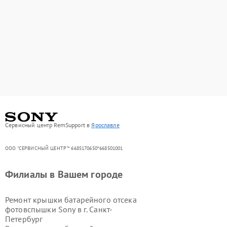
Сервисный центр RemSupport в
Ярославле
ООО "СЕРВИСНЫЙ ЦЕНТР"* 6685170650*668501001
Филиалы в Вашем городе
Ремонт крышки батарейного отсека
фотовспышки Sony в г.
Санкт-
Петербург