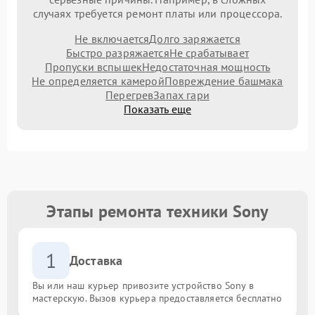
случаях требуется ремонт платы или процессора.
Не включается
Долго заряжается
Быстро разряжается
Не срабатывает
Пропуски вспышек
Недостаточная мощность
Не определяется камерой
Повреждение башмака
Перегрев
Запах гари
Показать еще
Этапы ремонта техники Sony
1
Доставка
Вы или наш курьер привозите устройство Sony в
мастерскую. Вызов курьера предоставляется бесплатно