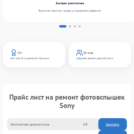
Быстрая диагностика
Выясним причину перед устранением дефекта.
13+
30 мин
лет опыта в ремонте техники
среднее время диагностики
Прайс лист на ремонт фотовспышек
Sony
Бесплатная диагностика
0
Заказать