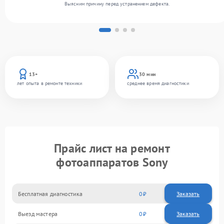
Выясним причину перед устранением дефекта.
13+
30 мин
лет опыта в ремонте техники
среднее время диагностики
Прайс лист на ремонт
фотоаппаратов Sony
Бесплатная диагностика
0
Заказать
Выезд мастера
0
Заказать