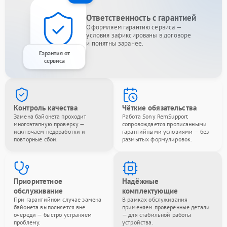
Ответственность с гарантией
Оформляем гарантию сервиса —
условия зафиксированы в договоре
и понятны заранее.
Гарантия от
сервиса
Контроль качества
Чёткие обязательства
Замена байонета проходит
Работа Sony RemSupport
многоэтапную проверку —
сопровождается прописанными
исключаем недоработки и
гарантийными условиями — без
повторные сбои.
размытых формулировок.
Приоритетное
Надёжные
обслуживание
комплектующие
При гарантийном случае замена
В рамках обслуживания
байонета выполняется вне
применяем проверенные детали
очереди — быстро устраняем
— для стабильной работы
проблему.
устройства.