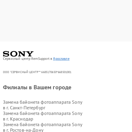
Сервисный центр RemSupport в
Ярославле
ООО "СЕРВИСНЫЙ ЦЕНТР"* 6685170650*668501001
Филиалы в Вашем городе
Замена байонета фотоаппарата Sony
в г.
Санкт-Петербург
Замена байонета фотоаппарата Sony
в г.
Краснодар
Замена байонета фотоаппарата Sony
в г.
Ростов-на-Дону