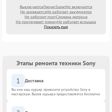
Выключается
Глючит
Залит
Не включается
Не заряжается
Не работает аккумулятор
Не работает порт
Сломана матрица
Не протягивает пленку
Не работает вспышка
Показать еще
Этапы ремонта техники Sony
1
Доставка
Вы или наш курьер привозите устройство Sony в
мастерскую. Вызов курьера предоставляется бесплатно