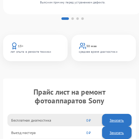
Выясним причину перед устранением дефекта.
13+
30 мин
лет опыта в ремонте техники
среднее время диагностики
Прайс лист на ремонт
фотоаппаратов Sony
Бесплатная диагностика
0
Заказать
Выезд мастера
0
Заказать