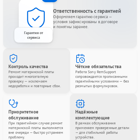
Ответственность с гарантией
Оформляем гарантию сервиса —
условия зафиксированы в договоре
и понятны заранее.
Гарантия от
сервиса
Контроль качества
Чёткие обязательства
Ремонт материнской платы
Работа Sony RemSupport
проходит многоэтапную
сопровождается прописанными
проверку — исключаем
гарантийными условиями — без
недоработки и повторные сбои.
размытых формулировок.
Приоритетное
Надёжные
обслуживание
комплектующие
При гарантийном случае ремонт
В рамках обслуживания
материнской платы выполняется
применяем проверенные детали
вне очереди — быстро устраняем
— для стабильной работы
проблему.
устройства.