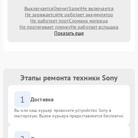
Выключается
Глючит
Залит
Не включается
Не заряжается
Не работает аккумулятор
Не работает порт
Сломана матрица
Не протягивает пленку
Не работает вспышка
Показать еще
Этапы ремонта техники Sony
1
Доставка
Вы или наш курьер привозите устройство Sony в
мастерскую. Вызов курьера предоставляется бесплатно